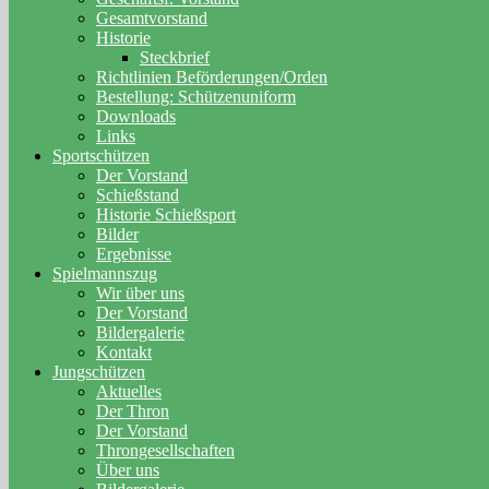
Gesamtvorstand
Historie
Steckbrief
Richtlinien Beförderungen/Orden
Bestellung: Schützenuniform
Downloads
Links
Sportschützen
Der Vorstand
Schießstand
Historie Schießsport
Bilder
Ergebnisse
Spielmannszug
Wir über uns
Der Vorstand
Bildergalerie
Kontakt
Jungschützen
Aktuelles
Der Thron
Der Vorstand
Throngesellschaften
Über uns