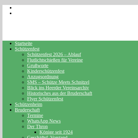
Startseite
Schützenfest
Schützenfest 2026 – Ablauf
Flutlichtschießen für Vereine
Grußworte
Kinderschützenfest
Anzugsordnung
SMS – Schütze Meets Schnitzel
Blick ins Heerder Vereinsarchiv
Historisches aus der Bruderschaft
Flyer Schützenfest
Schützenheim
Bruderschaft
Termine
WhatsApp News
Der Thron
Könige seit 1924
Geschäftsf. Vorstand