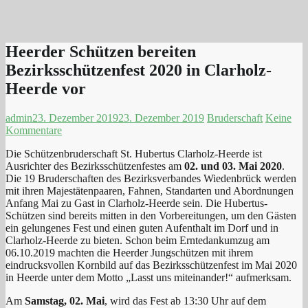
Heerder Schützen bereiten
Bezirksschützenfest 2020 in Clarholz-
Heerde vor
admin
23. Dezember 2019
23. Dezember 2019
Bruderschaft
Keine
Kommentare
Die Schützenbruderschaft St. Hubertus Clarholz-Heerde ist
Ausrichter des Bezirksschützenfestes am
02. und 03. Mai 2020
.
Die 19 Bruderschaften des Bezirksverbandes Wiedenbrück werden
mit ihren Majestätenpaaren, Fahnen, Standarten und Abordnungen
Anfang Mai zu Gast in Clarholz-Heerde sein. Die Hubertus-
Schützen sind bereits mitten in den Vorbereitungen, um den Gästen
ein gelungenes Fest und einen guten Aufenthalt im Dorf und in
Clarholz-Heerde zu bieten. Schon beim Erntedankumzug am
06.10.2019 machten die Heerder Jungschützen mit ihrem
eindrucksvollen Kornbild auf das Bezirksschützenfest im Mai 2020
in Heerde unter dem Motto „Lasst uns miteinander!“ aufmerksam.
Am
Samstag, 02. Mai
, wird das Fest ab 13:30 Uhr auf dem